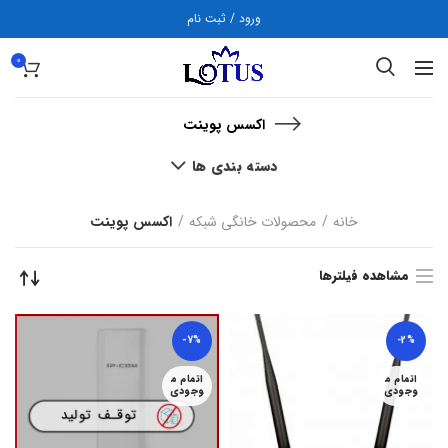
ورود / ثبت نام
0
اکسس پوینت
دسته بندی ها
خانه
محصولات خانگی شبکه
اکسس پوینت
مشاهده فیلترها
-7%
-2%
اتمام م
اتمام م
وجودی
وجودی