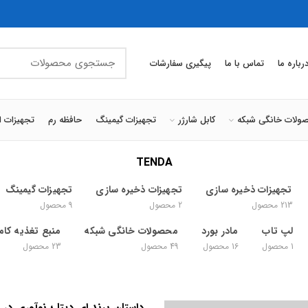
رباره ما
تماس با ما
پیگیری سفارشات
ولات خانگی شبکه
کابل شارژر
تجهیزات گیمینگ
حافظه رم
تجهیزات ا
TENDA
تجهیزات ذخیره سازی
تجهیزات ذخیره سازی
تجهیزات گیمینگ
213
محصول
2
محصول
9
محصول
لپ تاب
مادر بورد
محصولات خانگی شبکه
منبع تغذیه کامپ
1
محصول
16
محصول
49
محصول
23
محصول
داستان برند ای دیتا ؛ نوآوری در تک