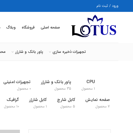
ورود / ثبت نام
صفحه اصلی
فروشگاه
وبلاگ
د
تجهیزات ذخیره سازی
پاور بانک و شارژر
محص
CPU
پاور بانک و شارژر
تجهیزات امنیتی
1
محصول
35
محصول
0
محصول
صفحه نمایش
کابل شارج
کابل شارژر
گرافیک
7
محصول
5
محصول
1
محصول
10
محصول