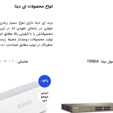
انواع محصولات ای دیتا
برند ای دیتا دارای تنوع بسیار زیاد
جهانی در راستای تعهدی که در این 
محصولاتش را با کیفیتی بالا مطابق است
خطرناک در تولید مطابق استاندارد IECQ QC080000 مفتخر است.
ل برند
TENDA
نمایش
9
24
-14%
اتمام
موجو
دی