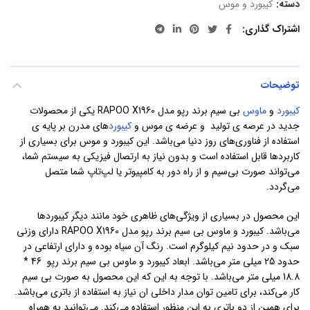
دسته:
کیبورد و موس
اشتراک گذاری
توضیحات
کیبورد
و
ماوس
بی سیم برند رپو مدل RAPOO X1960 یکی از محصولات
جدید در عرصه ی تولید و عرضه ی موس و
کیبورد
‌های مدرن بر پایه ی
استفاده از فناوری‌های روز دنیا می‌باشد. این کیبورد و موس برای بسیاری از
کاربرد‌ها قابل استفاده است و بدون نیاز به ارتصال فیزیکی به سیستم شما،
می‌تواند ‌صورت بی‌سیم و از راه دور به کامپیوتر یا لپ‌تاپ شما متصل
می‌گردد.
این محصول در بسیاری از ویژگی‌های ظاهری خود مانند دیگر کیبوردها
می‌باشد. کیبورد و ماوس بی سیم برند رپو مدل RAPOO X1960 دارای وزنی
سبک و در حدود نیم کیلوگرم است. رنگ آن سیاه بوده و دارای ارتفاعی در
حدود 25 میلی متر می‌باشد. ابعاد کیبورد و ماوس بی سیم برند رپو 46 *
18.8 میلی متر می‌باشد. با توجه به این که این محصول به صورت بی سیم
کار می‌کند، برای تامین توان مدار داخلی ان نیاز به استفاده از باتری می‌باشد.
برای همین از دو باتری به این منظور استفاده می‌کند. می‌توانید به همراه