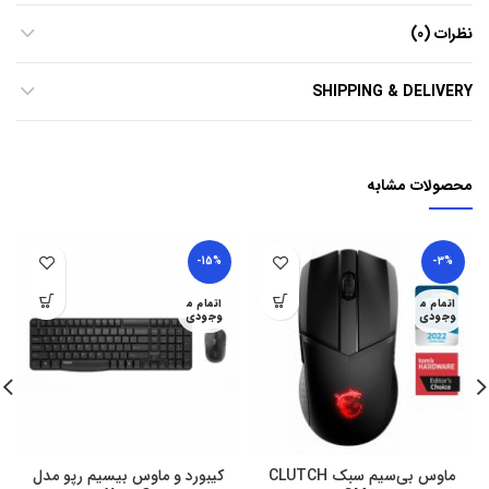
نظرات (0)
SHIPPING & DELIVERY
محصولات مشابه
-15%
-3%
اتمام م
اتمام م
وجودی
وجودی
ماوس بی‌سیم سبک CLUTCH
کیبورد و ماوس بیسیم رپو مدل