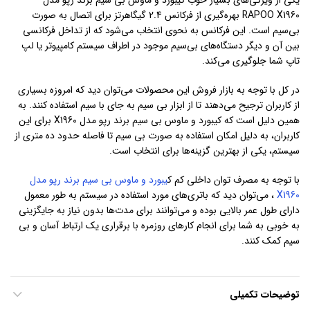
یکی از ویژگی‌های بسیار خوب کیبورد و ماوس بی سیم برند رپو مدل
RAPOO X1960 بهره‌گیری از فرکانس 2.4 گیگاهرتز برای اتصال به صورت
بی‌سیم است. این فرکانس به نحوی انتخاب می‌شود که از تداخل فرکانسی
بین آن و دیگر دستگاه‌های بی‌سیم موجود در اطراف سیستم کامپیوتر یا لپ
تاپ شما جلوگیری می‌کند.
در کل با توجه به بازار فروش این محصولات می‌توان دید که امروزه بسیاری
از کاربران ترجیح می‌دهند تا از ابزار بی سیم به جای با سیم استفاده کنند. به
همین دلیل است که کیبورد و ماوس بی سیم برند رپو مدل X1960 برای این
کاربران، به دلیل امکان استفاده به صورت بی سیم تا فاصله حدود ده متری از
سیستم، یکی از بهترین گزینه‌ها برای انتخاب است.
با توجه به مصرف توان داخلی کم ک
یبورد و ماوس بی سیم برند رپو مدل
X1960
، می‌توان دید که باتری‌های مورد استفاده در سیستم به طور معمول
دارای طول عمر بالایی بوده و می‌توانند برای مدت‌ها بدون نیاز به جایگزینی
به خوبی به شما برای انجام کارهای روزمره با برقراری یک ارتباط آسان و بی
سیم کمک کنند.
توضیحات تکمیلی