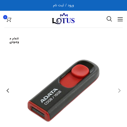
ورود / ثبت نام
0
اتمام م
وجودی