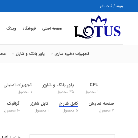
ورود / ثبت نام
صفحه اصلی
فروشگاه
وبلاگ
د
تجهیزات ذخیره سازی
پاور بانک و شارژر
محص
CPU
پاور بانک و شارژر
تجهیزات امنیتی
1
محصول
35
محصول
0
محصول
صفحه نمایش
کابل شارج
کابل شارژر
گرافیک
7
محصول
5
محصول
1
محصول
10
محصول
خانه
کابل