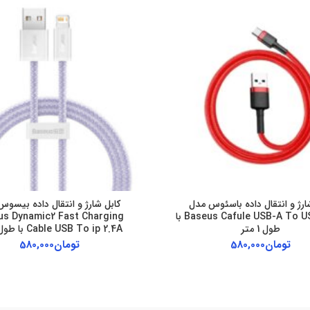
ارژ و انتقال داده باسئوس مدل
کابل شارژ و انتقال داده بیسو
Baseus Cafule USB-A To USB-C 3A با
us Dynamic2 Fast Charging
طول 1 متر
Cable USB To ip 2.4A با طول 1 متر
تومان
580,000
تومان
580,000