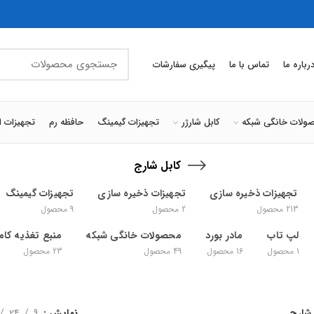
رباره ما
تماس با ما
پیگیری سفارشات
ولات خانگی شبکه
کابل شارژر
تجهیزات گیمینگ
حافظه رم
تجهیزات ا
کابل شارج
تجهیزات ذخیره سازی
تجهیزات ذخیره سازی
تجهیزات گیمینگ
213
محصول
2
محصول
9
محصول
لپ تاب
مادر بورد
محصولات خانگی شبکه
منبع تغذیه کامپ
1
محصول
16
محصول
49
محصول
23
محصول
 شارج
نمایش
9
24